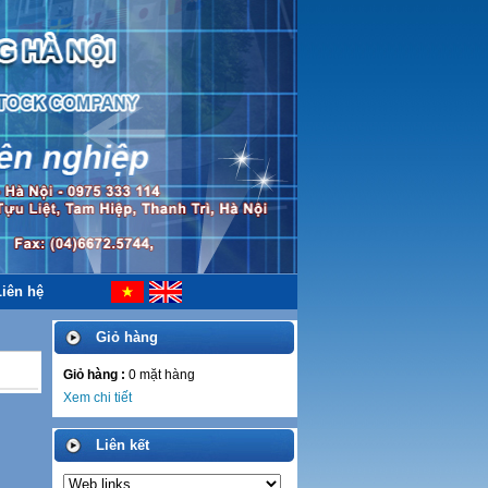
Liên hệ
Giỏ hàng
Giỏ hàng :
0
mặt hàng
Xem chi tiết
Liên kết