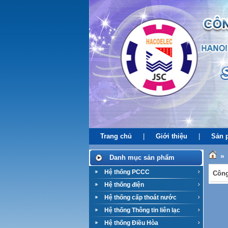
Trang chủ
|
Giới thiệu
|
Sản 
»
Danh mục sản phẩm
Hệ thống PCCC
Công
Hệ thống điện
Hệ thống cấp thoát nước
Hệ thống Thông tin liên lạc
Hệ thống Điều Hòa