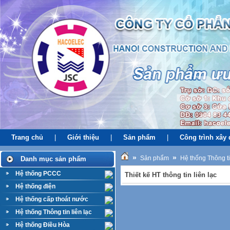
Trang chủ
|
Giới thiệu
|
Sản phẩm
|
Công trình xây
»
»
Sản phẩm
Hệ thống Thông ti
Danh mục sản phẩm
Hệ thống PCCC
Thiết kế HT thông tin liên lạc
Hệ thống điện
Hệ thống cấp thoát nước
Hệ thống Thông tin liên lạc
Hệ thống Điều Hòa