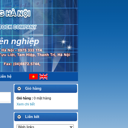
Liên hệ
Giỏ hàng
Giỏ hàng :
0
mặt hàng
Xem chi tiết
Liên kết