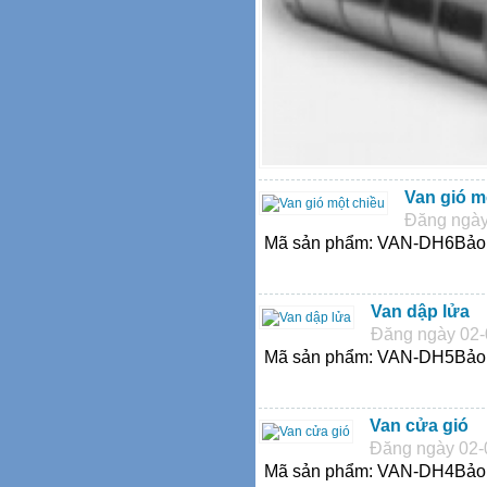
Van gió m
Đăng ngày
Mã sản phẩm: VAN-DH6Bảo h
Van dập lửa
Đăng ngày 02-
Mã sản phẩm: VAN-DH5Bảo h
Van cửa gió
Đăng ngày 02-
Mã sản phẩm: VAN-DH4Bảo h