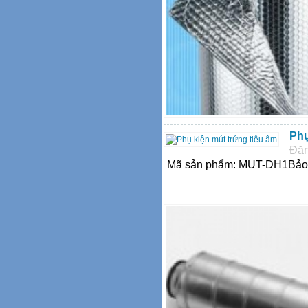
Phụ
Đăn
Mã sản phẩm: MUT-DH1Bảo h