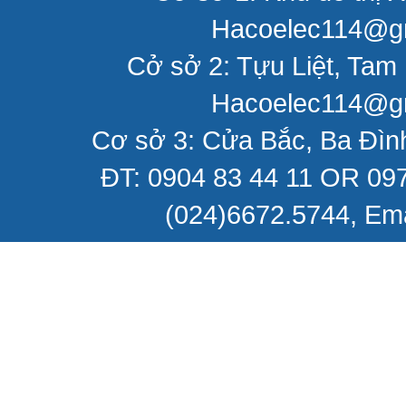
Hacoelec114@gm
Cở sở 2: Tựu Liệt, Tam 
Hacoelec114@gm
Cơ sở 3: Cửa Bắc, Ba Đìn
ĐT: 0904 83 44 11 OR 097
(024)6672.5744, Em