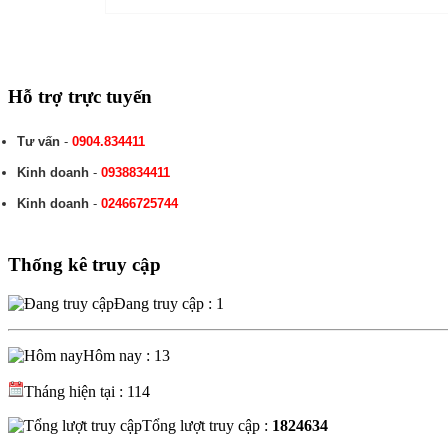
Hỗ trợ trực tuyến
Tư vấn
-
0904.834411
Kinh doanh
-
0938834411
Kinh doanh
-
02466725744
Thống kê truy cập
Đang truy cập : 1
Hôm nay : 13
Tháng hiện tại : 114
Tổng lượt truy cập :
1824634