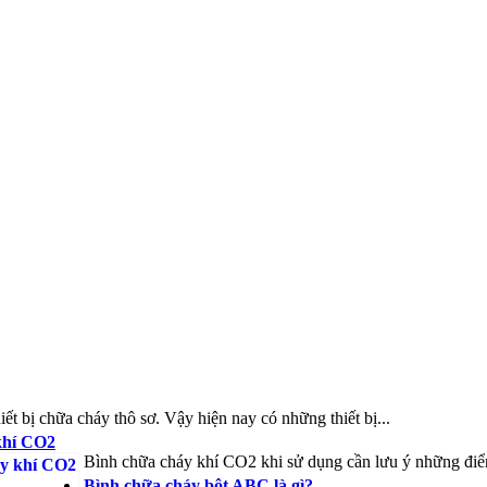
ết bị chữa cháy thô sơ. Vậy hiện nay có những thiết bị...
khí CO2
Bình chữa cháy khí CO2 khi sử dụng cần lưu ý những điểm 
Bình chữa cháy bột ABC là gì?