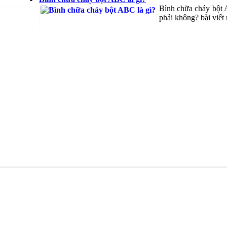
Bình chữa cháy bột 
phải không? bài viết 