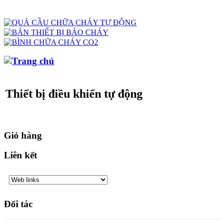
»
Sản phẩm
»
Hệ thống BMS
»
Thiết bị
Thiết bị điều khiển tự động
Giỏ hàng
Liên kết
Đối tác