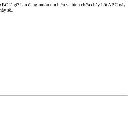
ABC là gì? bạn đang muốn tìm hiểu về bình chữa cháy bột ABC này
này sẽ...